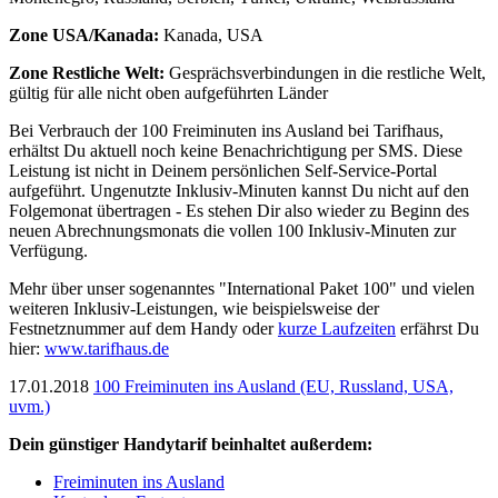
Zone USA/Kanada:
Kanada, USA
Zone Restliche Welt:
Gesprächsverbindungen in die restliche Welt,
gültig für alle nicht oben aufgeführten Länder
Bei Verbrauch der 100 Freiminuten ins Ausland bei Tarifhaus,
erhältst Du aktuell noch keine Benachrichtigung per SMS. Diese
Leistung ist nicht in Deinem persönlichen Self-Service-Portal
aufgeführt. Ungenutzte Inklusiv-Minuten kannst Du nicht auf den
Folgemonat übertragen - Es stehen Dir also wieder zu Beginn des
neuen Abrechnungsmonats die vollen 100 Inklusiv-Minuten zur
Verfügung.
Mehr über unser sogenanntes "International Paket 100" und vielen
weiteren Inklusiv-Leistungen, wie beispielsweise der
Festnetznummer auf dem Handy oder
kurze Laufzeiten
erfährst Du
hier:
www.tarifhaus.de
17.01.2018
100 Freiminuten ins Ausland (EU, Russland, USA,
uvm.)
Dein günstiger Handytarif beinhaltet außerdem:
Freiminuten ins Ausland