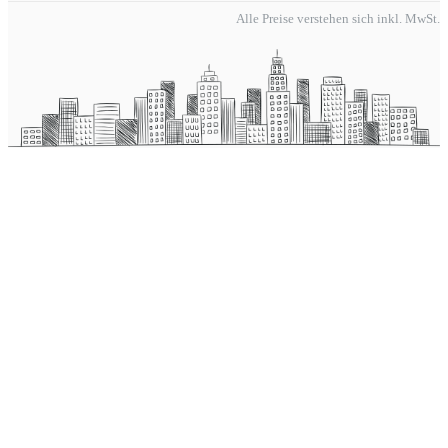
Alle Preise verstehen sich inkl. MwSt.