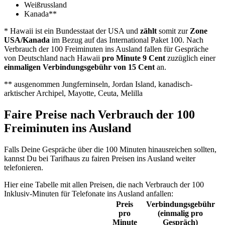
Weißrussland
Kanada**
* Hawaii ist ein Bundesstaat der USA und
zählt
somit zur
Zone
USA/Kanada
im Bezug auf das International Paket 100. Nach
Verbrauch der 100 Freiminuten ins Ausland fallen für Gespräche
von Deutschland nach Hawaii
pro Minute 9 Cent
zuzüglich einer
einmaligen Verbindungsgebühr von 15 Cent
an.
** ausgenommen Jungferninseln, Jordan Island, kanadisch-
arktischer Archipel, Mayotte, Ceuta, Melilla
Faire Preise nach Verbrauch der 100
Freiminuten ins Ausland
Falls Deine Gespräche über die 100 Minuten hinausreichen sollten,
kannst Du bei Tarifhaus zu fairen Preisen ins Ausland weiter
telefonieren.
Hier eine Tabelle mit allen Preisen, die nach Verbrauch der 100
Inklusiv-Minuten für Telefonate ins Ausland anfallen:
Preis
Verbindungsgebühr
pro
(einmalig pro
Minute
Gespräch)