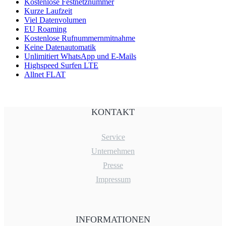
Kostenlose Festnetznummer
Kurze Laufzeit
Viel Datenvolumen
EU Roaming
Kostenlose Rufnummernmitnahme
Keine Datenautomatik
Unlimitiert WhatsApp und E-Mails
Highspeed Surfen LTE
Allnet FLAT
KONTAKT
Service
Unternehmen
Presse
Impressum
INFORMATIONEN