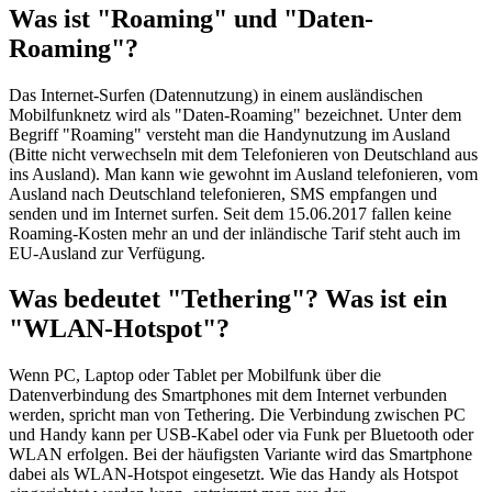
Was ist "Roaming" und "Daten-
Roaming"?
Das Internet-Surfen (Datennutzung) in einem ausländischen
Mobilfunknetz wird als "Daten-Roaming" bezeichnet. Unter dem
Begriff "Roaming" versteht man die Handynutzung im Ausland
(Bitte nicht verwechseln mit dem Telefonieren von Deutschland aus
ins Ausland). Man kann wie gewohnt im Ausland telefonieren, vom
Ausland nach Deutschland telefonieren, SMS empfangen und
senden und im Internet surfen. Seit dem 15.06.2017 fallen keine
Roaming-Kosten mehr an und der inländische Tarif steht auch im
EU-Ausland zur Verfügung.
Was bedeutet "Tethering"? Was ist ein
"WLAN-Hotspot"?
Wenn PC, Laptop oder Tablet per Mobilfunk über die
Datenverbindung des Smartphones mit dem Internet verbunden
werden, spricht man von Tethering. Die Verbindung zwischen PC
und Handy kann per USB-Kabel oder via Funk per Bluetooth oder
WLAN erfolgen. Bei der häufigsten Variante wird das Smartphone
dabei als WLAN-Hotspot eingesetzt. Wie das Handy als Hotspot