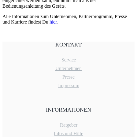
eingerichtet werden kann, entnimmt man aus der
Bedienungsanleitung des Geräts.
Alle Informationen zum Unternehmen, Partnerprogramm, Presse
und Karriere findest Du
hier
.
KONTAKT
Service
Unternehmen
Presse
Impressum
INFORMATIONEN
Ratgeber
Infos und Hilfe