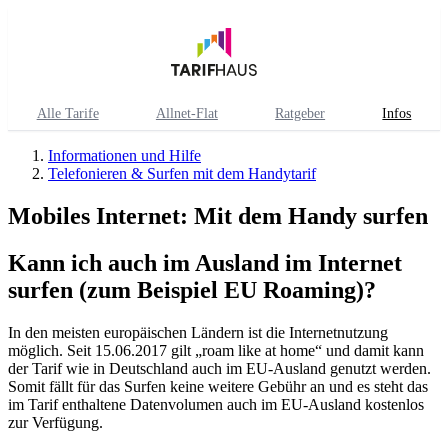
Alle Tarife
Allnet-Flat
Ratgeber
Infos
Informationen und Hilfe
Telefonieren & Surfen mit dem Handytarif
Mobiles Internet: Mit dem Handy surfen
Kann ich auch im Ausland im Internet
surfen (zum Beispiel EU Roaming)?
In den meisten europäischen Ländern ist die Internetnutzung
möglich. Seit 15.06.2017 gilt „roam like at home“ und damit kann
der Tarif wie in Deutschland auch im EU-Ausland genutzt werden.
Somit fällt für das Surfen keine weitere Gebühr an und es steht das
im Tarif enthaltene Datenvolumen auch im EU-Ausland kostenlos
zur Verfügung.