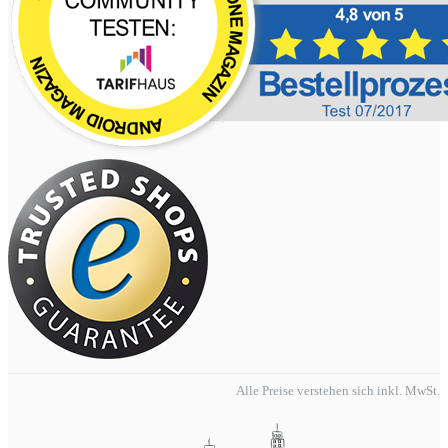
Alle Preise verstehen sich inkl. MwSt.