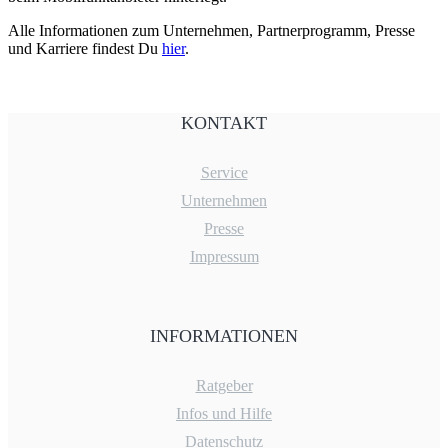
Alle Informationen zum Unternehmen, Partnerprogramm, Presse
und Karriere findest Du
hier
.
KONTAKT
Service
Unternehmen
Presse
Impressum
INFORMATIONEN
Ratgeber
Infos und Hilfe
Datenschutz