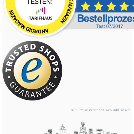
Alle Preise verstehen sich inkl. MwSt.