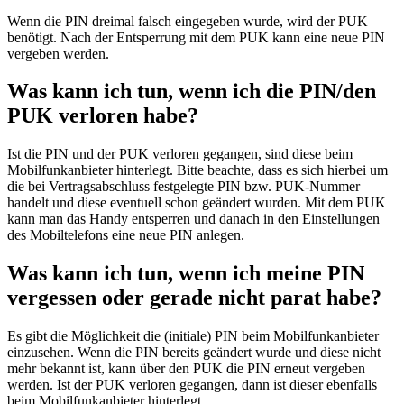
Wenn die PIN dreimal falsch eingegeben wurde, wird der PUK
benötigt. Nach der Entsperrung mit dem PUK kann eine neue PIN
vergeben werden.
Was kann ich tun, wenn ich die PIN/den
PUK verloren habe?
Ist die PIN und der PUK verloren gegangen, sind diese beim
Mobilfunkanbieter hinterlegt. Bitte beachte, dass es sich hierbei um
die bei Vertragsabschluss festgelegte PIN bzw. PUK-Nummer
handelt und diese eventuell schon geändert wurden. Mit dem PUK
kann man das Handy entsperren und danach in den Einstellungen
des Mobiltelefons eine neue PIN anlegen.
Was kann ich tun, wenn ich meine PIN
vergessen oder gerade nicht parat habe?
Es gibt die Möglichkeit die (initiale) PIN beim Mobilfunkanbieter
einzusehen. Wenn die PIN bereits geändert wurde und diese nicht
mehr bekannt ist, kann über den PUK die PIN erneut vergeben
werden. Ist der PUK verloren gegangen, dann ist dieser ebenfalls
beim Mobilfunkanbieter hinterlegt.