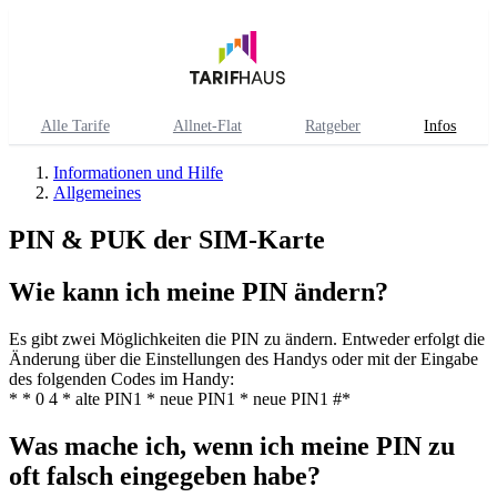
Alle Tarife
Allnet-Flat
Ratgeber
Infos
Informationen und Hilfe
Allgemeines
PIN & PUK der SIM-Karte
Wie kann ich meine PIN ändern?
Es gibt zwei Möglichkeiten die PIN zu ändern. Entweder erfolgt die
Änderung über die Einstellungen des Handys oder mit der Eingabe
des folgenden Codes im Handy:
* * 0 4 * alte PIN1 * neue PIN1 * neue PIN1 #*
Was mache ich, wenn ich meine PIN zu
oft falsch eingegeben habe?