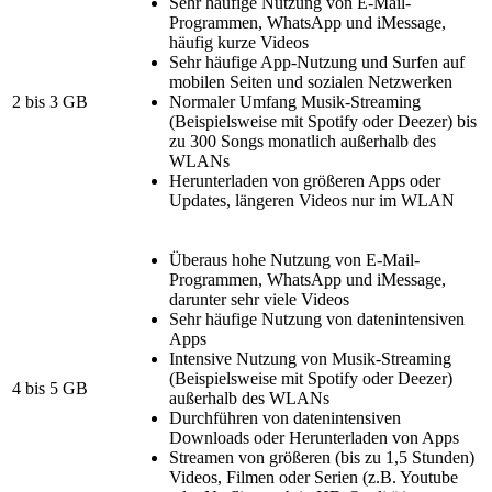
Sehr häufige Nutzung von E-Mail-
Programmen, WhatsApp und iMessage,
häufig kurze Videos
Sehr häufige App-Nutzung und Surfen auf
mobilen Seiten und sozialen Netzwerken
2 bis 3 GB
Normaler Umfang Musik-Streaming
(Beispielsweise mit Spotify oder Deezer) bis
zu 300 Songs monatlich außerhalb des
WLANs
Herunterladen von größeren Apps oder
Updates, längeren Videos nur im WLAN
Überaus hohe Nutzung von E-Mail-
Programmen, WhatsApp und iMessage,
darunter sehr viele Videos
Sehr häufige Nutzung von datenintensiven
Apps
Intensive Nutzung von Musik-Streaming
(Beispielsweise mit Spotify oder Deezer)
4 bis 5 GB
außerhalb des WLANs
Durchführen von datenintensiven
Downloads oder Herunterladen von Apps
Streamen von größeren (bis zu 1,5 Stunden)
Videos, Filmen oder Serien (z.B. Youtube