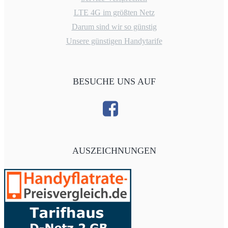
LTE 4G im größten Netz
Darum sind wir so günstig
Unsere günstigen Handytarife
BESUCHE UNS AUF
AUSZEICHNUNGEN