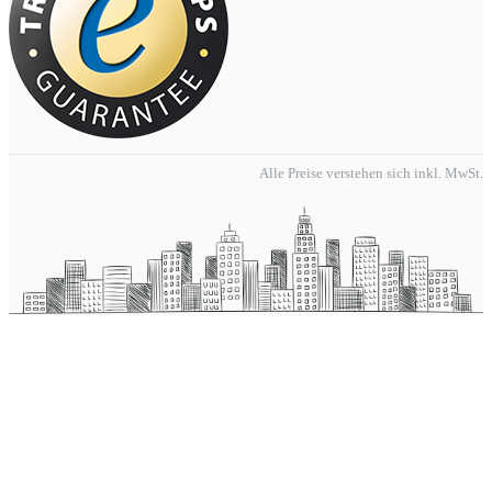
Alle Preise verstehen sich inkl. MwSt.