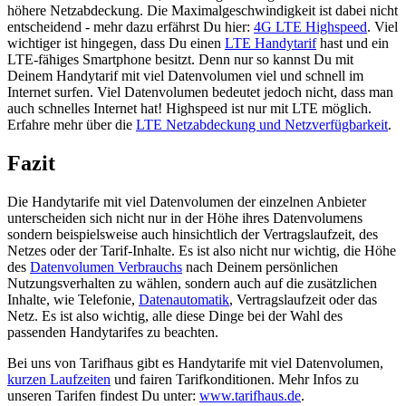
höhere Netzabdeckung. Die Maximalgeschwindigkeit ist dabei nicht
entscheidend - mehr dazu erfährst Du hier:
4G LTE Highspeed
. Viel
wichtiger ist hingegen, dass Du einen
LTE Handytarif
hast und ein
LTE-fähiges Smartphone besitzt. Denn nur so kannst Du mit
Deinem Handytarif mit viel Datenvolumen viel und schnell im
Internet surfen. Viel Datenvolumen bedeutet jedoch nicht, dass man
auch schnelles Internet hat! Highspeed ist nur mit LTE möglich.
Erfahre mehr über die
LTE Netzabdeckung und Netzverfügbarkeit
.
Fazit
Die Handytarife mit viel Datenvolumen der einzelnen Anbieter
unterscheiden sich nicht nur in der Höhe ihres Datenvolumens
sondern beispielsweise auch hinsichtlich der Vertragslaufzeit, des
Netzes oder der Tarif-Inhalte. Es ist also nicht nur wichtig, die Höhe
des
Datenvolumen Verbrauchs
nach Deinem persönlichen
Nutzungsverhalten zu wählen, sondern auch auf die zusätzlichen
Inhalte, wie Telefonie,
Datenautomatik
, Vertragslaufzeit oder das
Netz. Es ist also wichtig, alle diese Dinge bei der Wahl des
passenden Handytarifes zu beachten.
Bei uns von Tarifhaus gibt es Handytarife mit viel Datenvolumen,
kurzen Laufzeiten
und fairen Tarifkonditionen. Mehr Infos zu
unseren Tarifen findest Du unter:
www.tarifhaus.de
.