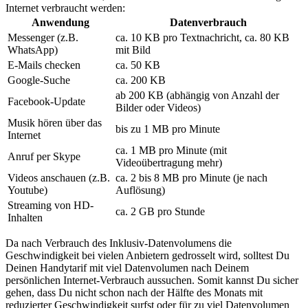
Internet verbraucht werden:
Anwendung
Datenverbrauch
Messenger (z.B.
ca. 10 KB pro Textnachricht, ca. 80 KB
WhatsApp)
mit Bild
E-Mails checken
ca. 50 KB
Google-Suche
ca. 200 KB
ab 200 KB (abhängig von Anzahl der
Facebook-Update
Bilder oder Videos)
Musik hören über das
bis zu 1 MB pro Minute
Internet
ca. 1 MB pro Minute (mit
Anruf per Skype
Videoübertragung mehr)
Videos anschauen (z.B.
ca. 2 bis 8 MB pro Minute (je nach
Youtube)
Auflösung)
Streaming von HD-
ca. 2 GB pro Stunde
Inhalten
Da nach Verbrauch des Inklusiv-Datenvolumens die
Geschwindigkeit bei vielen Anbietern gedrosselt wird, solltest Du
Deinen Handytarif mit viel Datenvolumen nach Deinem
persönlichen Internet-Verbrauch aussuchen. Somit kannst Du sicher
gehen, dass Du nicht schon nach der Hälfte des Monats mit
reduzierter Geschwindigkeit surfst oder für zu viel Datenvolumen