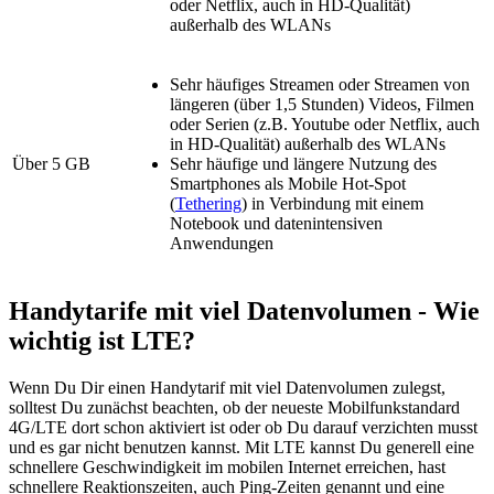
oder Netflix, auch in HD-Qualität)
außerhalb des WLANs
Sehr häufiges Streamen oder Streamen von
längeren (über 1,5 Stunden) Videos, Filmen
oder Serien (z.B. Youtube oder Netflix, auch
in HD-Qualität) außerhalb des WLANs
Über 5 GB
Sehr häufige und längere Nutzung des
Smartphones als Mobile Hot-Spot
(
Tethering
) in Verbindung mit einem
Notebook und datenintensiven
Anwendungen
Handytarife mit viel Datenvolumen - Wie
wichtig ist LTE?
Wenn Du Dir einen Handytarif mit viel Datenvolumen zulegst,
solltest Du zunächst beachten, ob der neueste Mobilfunkstandard
4G/LTE dort schon aktiviert ist oder ob Du darauf verzichten musst
und es gar nicht benutzen kannst. Mit LTE kannst Du generell eine
schnellere Geschwindigkeit im mobilen Internet erreichen, hast
schnellere Reaktionszeiten, auch Ping-Zeiten genannt und eine