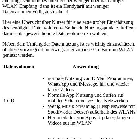
allerdings sein mobiles Internet eher weniger oder hat häufiger
WLAN-Empfang, dann ist ein Handytarif mit weniger
Datenvolumen völlig ausreichend.
Hier eine Übersicht über Nutzer für eine erste grober Einschätzung
des benötigten Datenvolumens. Sollte ein Nutzungspunkt zutreffen,
dann ist das jeweils höhere Datenvolumen zu wählen.
Neben dem Umfang der Datennutzung ist es wichtig einzuschätzen,
ob diese vorwiegend unterwegs oder zuhause / im Büro im WLAN
genutzt werden.
Datenvolumen
Anwendung
normale Nutzung von E-Mail-Programmen,
WhatsApp und iMessage, hin und wieder
kurze Videos
Normale App-Nutzung und Surfen auf
1 GB
mobilen Seiten und sozialen Netzwerken
Wenig Musik-Streaming (Beispielsweise mit
Spotify oder Deezer) außerhalb des WLANs
Herunterladen von Apps, Updates, längeren
Videos nur im WLAN